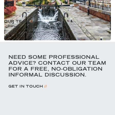
Click the link below to view more information on
our fantastic team members.
//
NEED SOME PROFESSIONAL
ADVICE? CONTACT OUR TEAM
FOR A FREE, NO-OBLIGATION
INFORMAL DISCUSSION.
//